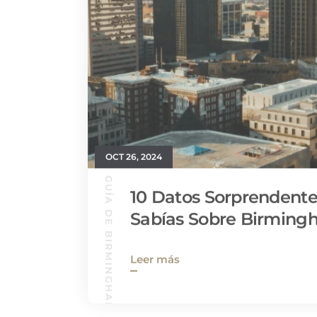
OCT 26, 2024
GUÍA DE BIRMINGHAM
10 Datos Sorprendent
Sabías Sobre Birming
Leer más