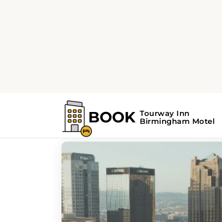
Home
Blog
BIRMINGHAM GUÍA DE VIAJES
Publicaciones Má